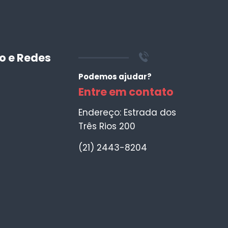
o e Redes
Podemos ajudar?
Entre em contato
Endereço: Estrada dos
Três Rios 200
(21) 2443-8204