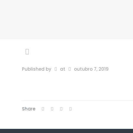
Published by
at
outubro 7, 2019
Share