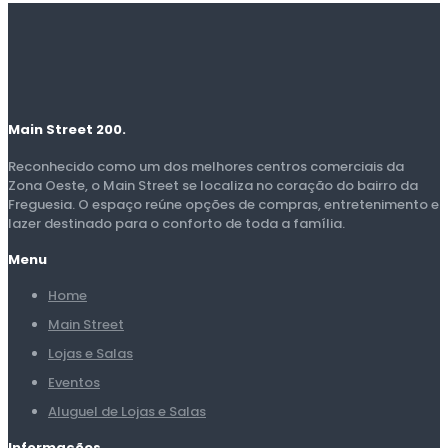
Main Street 200.
Reconhecido como um dos melhores centros comerciais da
Zona Oeste, o Main Street se localiza no coração do bairro da
Freguesia. O espaço reúne opções de compras, entretenimento e
lazer destinado para o conforto de toda a família.
Menu
Home
Main Street
Lojas e Salas
Eventos
Aluguel de Lojas e Salas
Informações