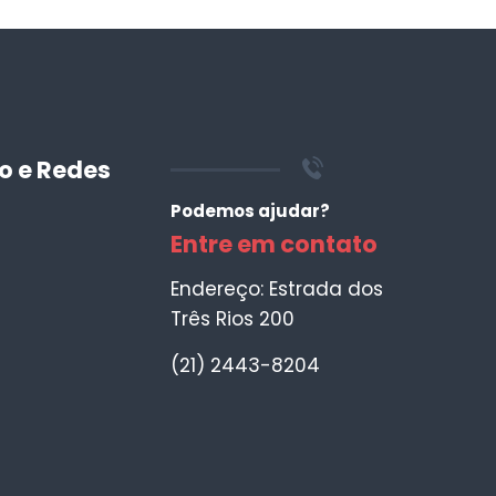
o e Redes
Podemos ajudar?
Entre em contato
Endereço: Estrada dos
Três Rios 200
(21) 2443-8204