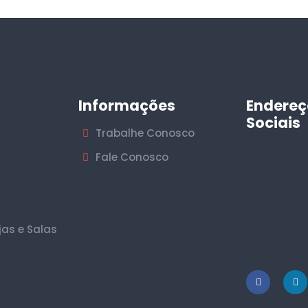
Informações
Endereç
Sociais
Trabalhe Conosco
Fale Conosco
jas e Salas