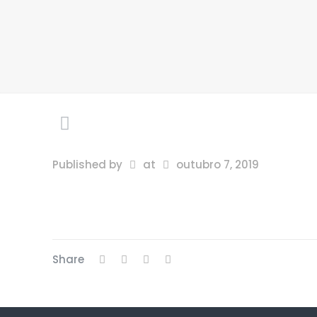
Published by
at
outubro 7, 2019
Share