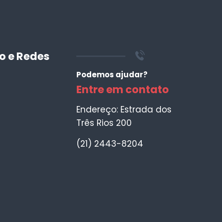
o e Redes
Podemos ajudar?
Entre em contato
Endereço: Estrada dos
Três Rios 200
(21) 2443-8204