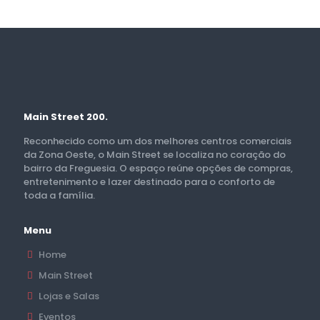
Main Street 200.
Reconhecido como um dos melhores centros comerciais
da Zona Oeste, o Main Street se localiza no coração do
bairro da Freguesia. O espaço reúne opções de compras,
entretenimento e lazer destinado para o conforto de
toda a família.
Menu
Home
Main Street
Lojas e Salas
Eventos