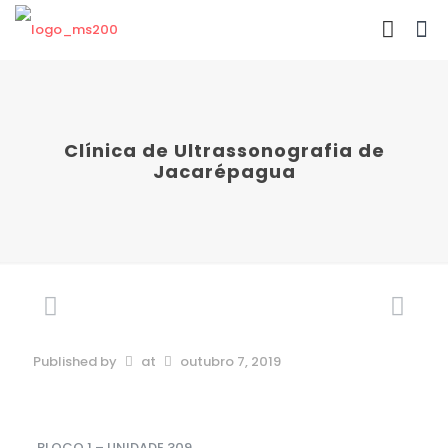
Clínica de Ultrassonografia de
Jacarépagua
Published by
at
outubro 7, 2019
BLOCO 1 – UNIDADE 309